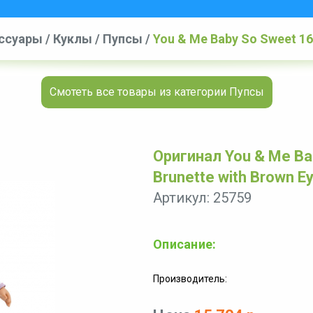
ессуары
/
Куклы
/
Пупсы
/
You & Me Baby So Sweet 16 i
Footie
Смотеть все товары из категории Пупсы
Оригинал You & Me Bab
Brunette with Brown Eye
Артикул: 25759
Описание:
Производитель: