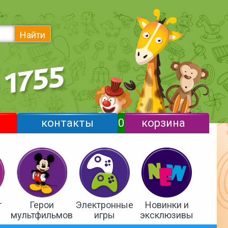
Найти
контакты
0
корзина
т
Герои
Электронные
Новинки и
мультфильмов
игры
эксклюзивы