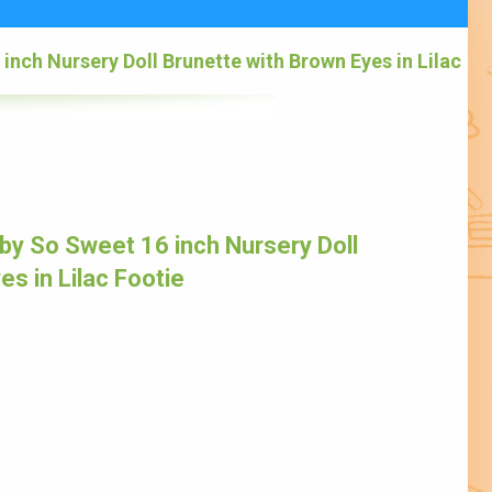
nch Nursery Doll Brunette with Brown Eyes in Lilac
y So Sweet 16 inch Nursery Doll
s in Lilac Footie