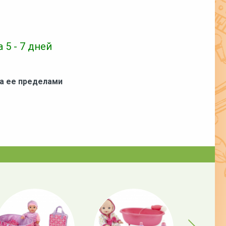
 5 - 7 дней
за ее пределами