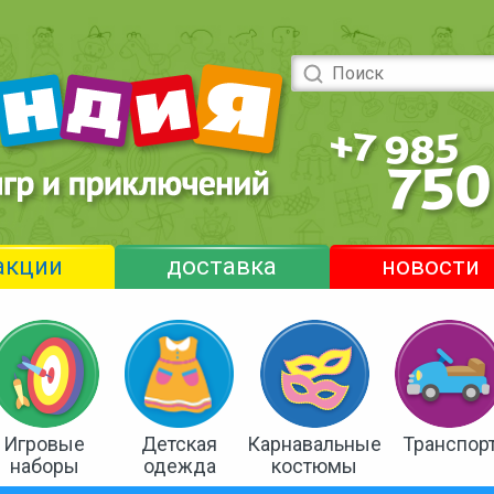
акции
доставка
новости
Игровые
Детская
Карнавальные
Транспор
наборы
одежда
костюмы