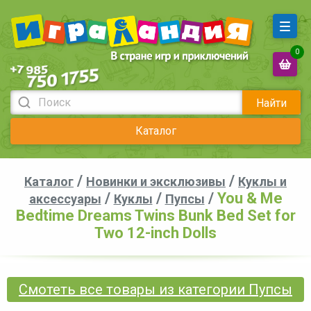
0
Найти
Каталог
/
/
Каталог
Новинки и эксклюзивы
Куклы и
/
/
/
You & Me
аксессуары
Куклы
Пупсы
Bedtime Dreams Twins Bunk Bed Set for
Two 12-inch Dolls
Смотеть все товары из категории Пупсы