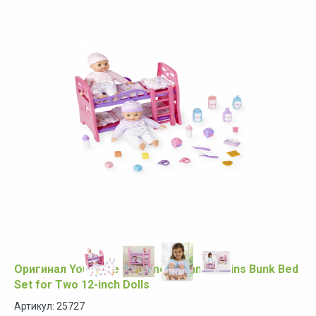
Оригинал You & Me Bedtime Dreams Twins Bunk Bed
Set for Two 12-inch Dolls
Артикул: 25727