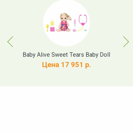
Previous
Next
t
Baby Alive Sweet Tears Baby Doll
Цена 17 951 р.