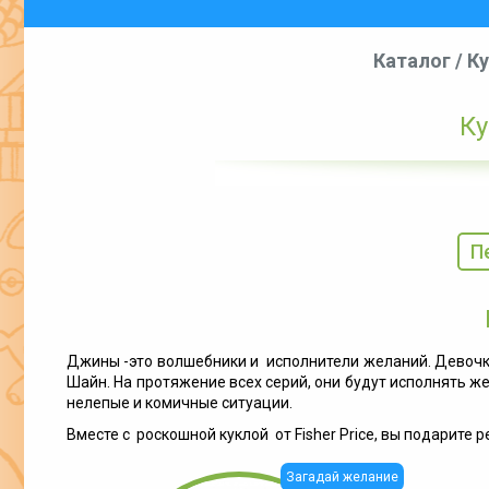
Каталог
/
Ку
Ку
П
Джины -это волшебники и исполнители желаний. Девочки
Шайн. На протяжение всех серий, они будут исполнять же
нелепые и комичные ситуации.
Вместе с роскошной куклой от Fisher Price, вы подарите
Загадай желание