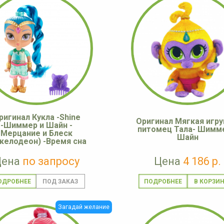
ригинал Кукла -Shine
Оригинал Мягкая игр
-Шиммер и Шайн -
питомец Тала- Шимм
Мерцание и Блеск
Шайн
келодеон) -Время сна
Цена
по запросу
Цена
4 186 р.
ОДРОБНЕЕ
ПОДРОБНЕЕ
Загадай желание