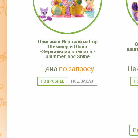
Оригинал Игровой набор
О
Шиммер и Шайн
шкат
-Зеркальная комната -
Shimmer and Shine
Цена
по запросу
Це
ПОДРОБНЕЕ
П
П