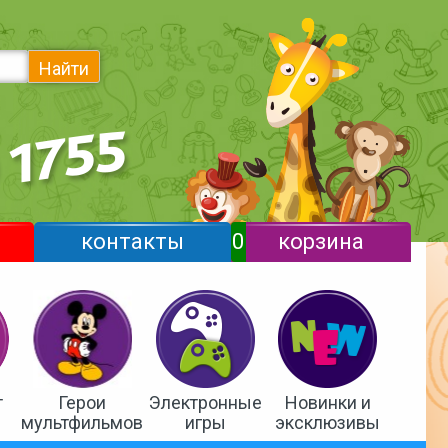
Найти
контакты
0
корзина
т
Герои
Электронные
Новинки и
мультфильмов
игры
эксклюзивы