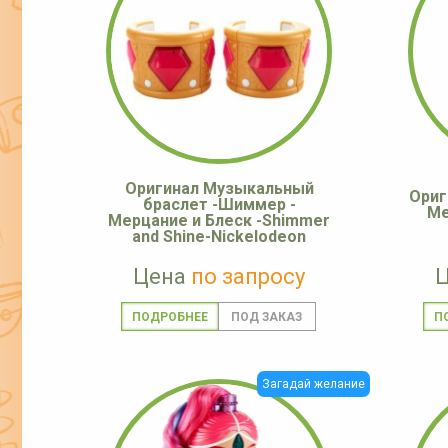
Оригинал Музыкальный
Ориг
браслет -Шиммер -
Ме
Мерцание и Блеск -Shimmer
and Shine-Nickelodeon
Цена
по запросу
ПОДРОБНЕЕ
П
Загадай желание