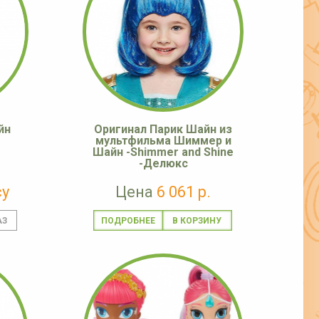
йн
Оригинал Парик Шайн из
мультфильма Шиммер и
Шайн -Shimmer and Shine
-Делюкс
су
Цена
6 061 р.
ПОДРОБНЕЕ