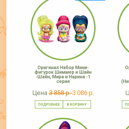
Оригинал Набор Мини-
О
фигурок Шиммер и Шайн
-Шайн, Мира и Нарина -1
серия
(Ни
Цена
3 858 р.
3 086 р.
ПОДРОБНЕЕ
П