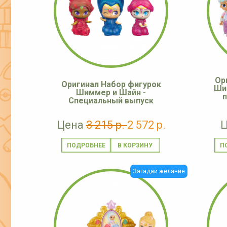
Ор
Оригинал Набор фигурок
Ши
Шиммер и Шайн -
Специальный выпуск
Цена
3 215 р.
2 572 р.
ПОДРОБНЕЕ
П
Загадай желание