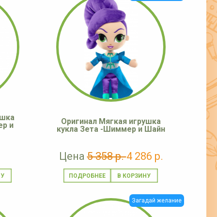
ушка
Оригинал Мягкая игрушка
ер и
кукла Зета -Шиммер и Шайн
Цена
5 358 р.
4 286 р.
ПОДРОБНЕЕ
Загадай желание