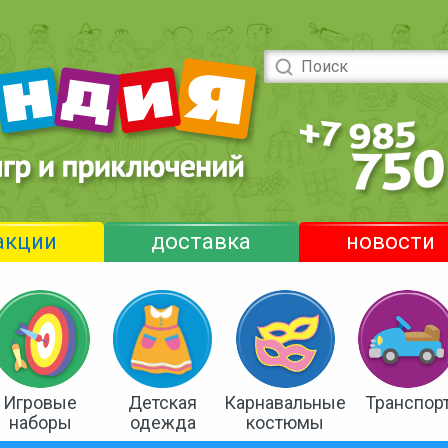
акции
доставка
новости
Игровые
Детская
Карнавальные
Транспор
наборы
одежда
костюмы