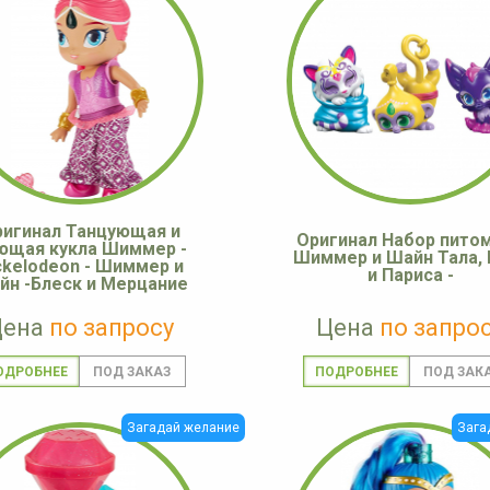
игинал Танцующая и
Оригинал Набор пито
ющая кукла Шиммер -
Шиммер и Шайн Тала, 
ckelodeon - Шиммер и
и Париса -
йн -Блеск и Мерцание
Цена
по запросу
Цена
по запро
ОДРОБНЕЕ
ПОДРОБНЕЕ
Загадай желание
Зага