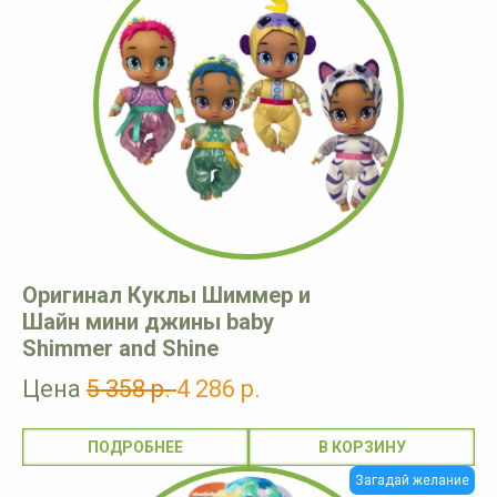
Оригинал Куклы Шиммер и
Шайн мини джины baby
Shimmer and Shine
Цена
5 358 р.
4 286 р.
ПОДРОБНЕЕ
Загадай желание