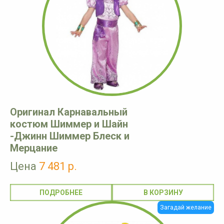
Оригинал Карнавальный
костюм Шиммер и Шайн
-Джинн Шиммер Блеск и
Мерцание
Цена
7 481 р.
ПОДРОБНЕЕ
Загадай желание