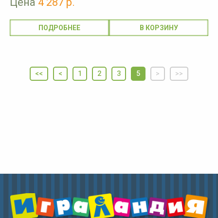
Цена
4 287 р.
ПОДРОБНЕЕ
<<
<
1
2
3
5
>
>>