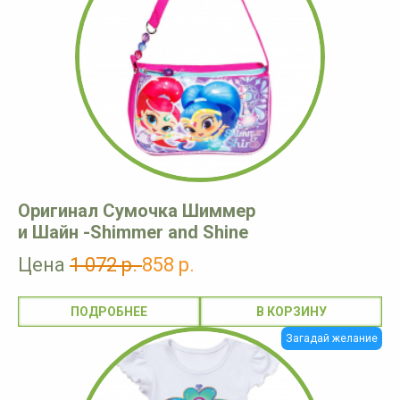
Оригинал Сумочка Шиммер
и Шайн -Shimmer and Shine
Цена
1 072 р.
858 р.
ПОДРОБНЕЕ
Загадай желание