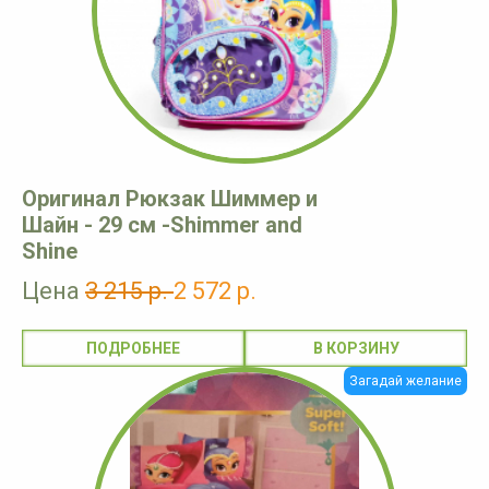
Оригинал Рюкзак Шиммер и
Шайн - 29 см -Shimmer and
Shine
Цена
3 215 р.
2 572 р.
ПОДРОБНЕЕ
Загадай желание