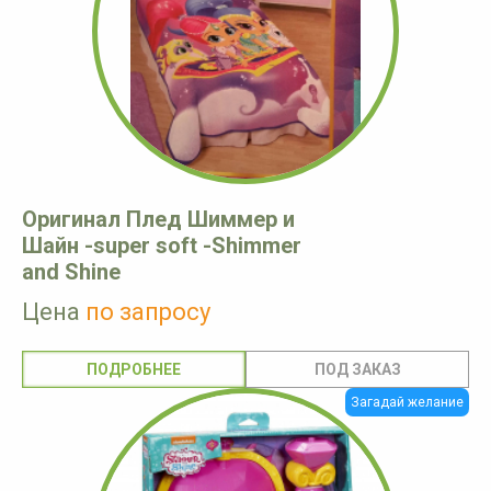
Оригинал Плед Шиммер и
Шайн -super soft -Shimmer
and Shine
Цена
по запросу
ПОДРОБНЕЕ
Загадай желание