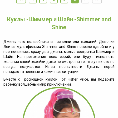
Куклы -Шиммер и Шайн -Shimmer and
Shine
Джины -это волшебники и исполнители желаний. Девочки
Леи из мультфильма Shimmer and Shine повезло вдвойне и у
нее появились сразу два джина, милые сестрички Шиммер и
Шайн. На протяжение всех серий, они будут исполнять
желания своей хозяйки даже не смотря на то, что у них это не
всегда получается. Из-за неопытности Джины порой
попадают в нелепые и комичные ситуации.
Вместе с роскошной куклой от Fisher Price, вы подарите
ребенку волшебный мир приключений.