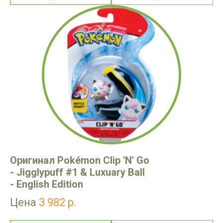
Оригинал Pokémon Clip 'N' Go
- Jigglypuff #1 & Luxuary Ball
- English Edition
Цена
3 982 р.