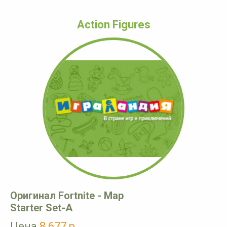
Action Figures
Оригинал Fortnite - Map
Starter Set-A
Цена
8 677 р.