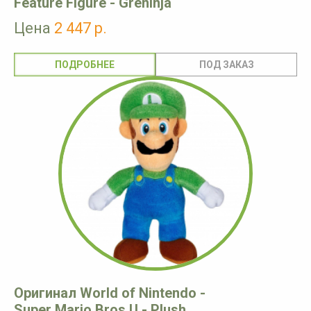
Feature Figure - Greninja
Цена
2 447 р.
ПОДРОБНЕЕ
Оригинал World of Nintendo -
Super Mario Bros U - Plush