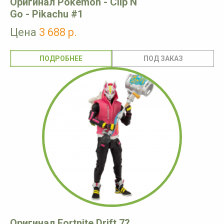
Оригинал Pokémon - Clip N
Go - Pikachu #1
Цена
3 688 р.
ПОДРОБНЕЕ
Оригинал Fortnite Drift 7?