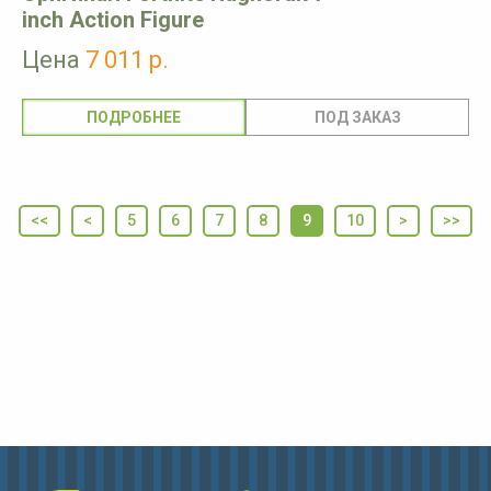
inch Action Figure
Цена
7 011 р.
ПОДРОБНЕЕ
<<
<
5
6
7
8
9
10
>
>>