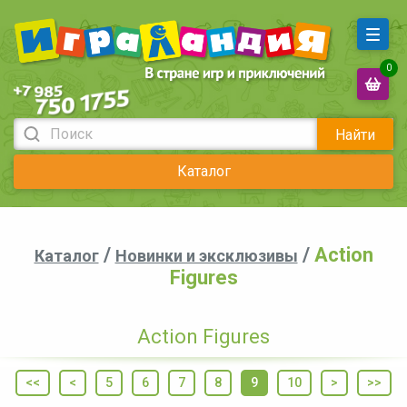
0
Найти
Каталог
/
/
Action
Каталог
Новинки и эксклюзивы
Figures
Action Figures
<<
<
5
6
7
8
9
10
>
>>