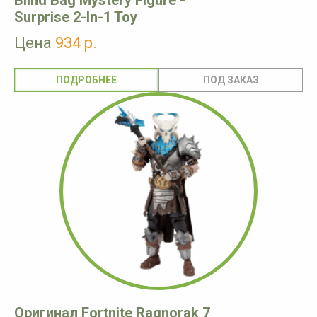
Blind Bag Mystery Figure -
Surprise 2-In-1 Toy
Цена
934 р.
ПОДРОБНЕЕ
Оригинал Fortnite Ragnorak 7