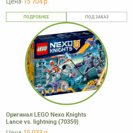
Цена
15 704 р.
ПОДРОБНЕЕ
Оригинал LEGO Nexo Knights
Lance vs. lightning (70359)
Цена
15 033 р.