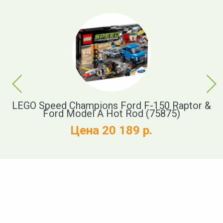
Previous
Next
LEGO Speed Champions Ford F-150 Raptor &
Ford Model A Hot Rod (75875)
Цена 20 189 р.