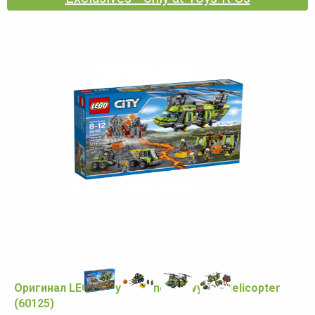
Оригинал LEGO City Volcano Heavy-lift Helicopter
(60125)