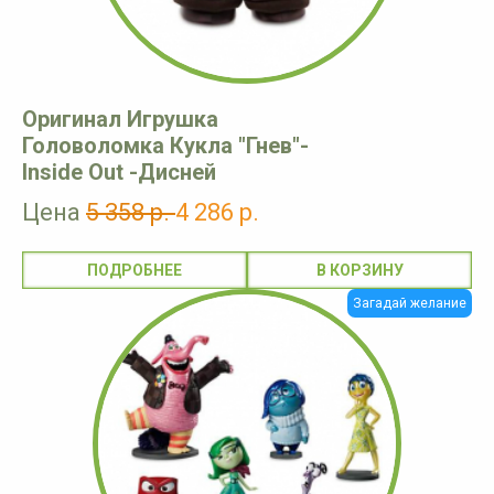
Оригинал Игрушка
Головоломка Кукла "Гнев"-
Inside Out -Дисней
Цена
5 358 р.
4 286 р.
ПОДРОБНЕЕ
Загадай желание