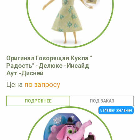
Оригинал Говорящая Кукла "
Радость" -Делюкс -Инсайд
Аут -Дисней
Цена
по запросу
ПОДРОБНЕЕ
Загадай желание