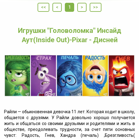
<<
<
1
>
>>
Игрушки "Головоломка" Инсайд
Аут(Inside Out)-Pixar - Дисней
Райли — обыкновенная девочка 11 лет. Которая ходит в школу,
общается с друзями. У Райли довольно хорошо получается
жить и общаться со своими друзьями и родителями и жить в
обществе, преодолевать трудности, за счет пяти основных
чувст: Радость, Гнев, Хандра (печаль) ,Брезгливость(