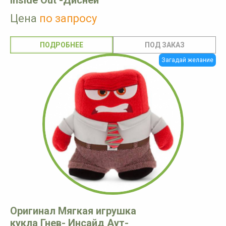
Цена
по запросу
ПОДРОБНЕЕ
Загадай желание
Оригинал Мягкая игрушка
кукла Гнев- Инсайд Аут-