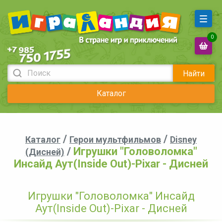
0
Найти
Каталог
/
/
Каталог
Герои мультфильмов
Disney
/
Игрушки "Головоломка"
(Дисней)
Инсайд Аут(Inside Out)-Pixar - Дисней
Игрушки "Головоломка" Инсайд
Аут(Inside Out)-Pixar - Дисней