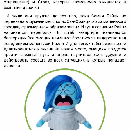
отвращение) и Страх, которые гармонично уживаются в
сознании девочки.
И жили они дружно до тех пор, пока Семья Райли не
переехала в шумный мегополис Сан-Франциско из маленького
городка, с размернном образом жизни. И тут в сознании Райли
начинается переполох. В штаб -квартире начинаются
беспорядки.Все эмоции начинают бороться за лидерство над
поведением маленькой Райли. И для того, чтобы освоиться и
адаптироваться к жизни на новом месте, эмоциям придется
пройти сложный путь и вновь научиться жить дружно и
действовать сообща во всех ситуациях, в котрые попадает
девочка.