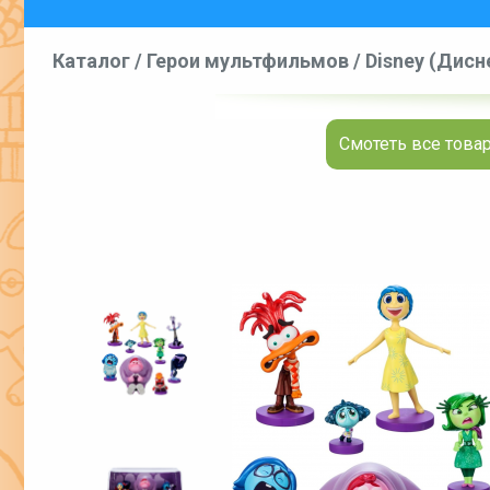
Каталог
/
Герои мультфильмов
/
Disney (Дисн
Смотеть все товар