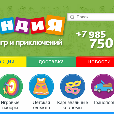
акции
доставка
новости
Игровые
Детская
Карнавальные
Транспор
наборы
одежда
костюмы