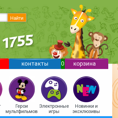
Найти
контакты
0
корзина
т
Герои
Электронные
Новинки и
мультфильмов
игры
эксклюзивы