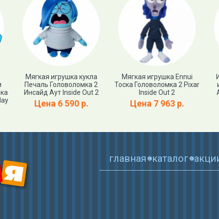
Мягкая игрушка кукла
Мягкая игрушка Ennui
и
Печаль Головоломка 2
Тоска Головоломка 2 Pixar
мка
Инсайд Аут Inside Out 2
Inside Out 2
lay
Цена 6 590 р.
Цена 7 963 р.
главная
каталог
акци