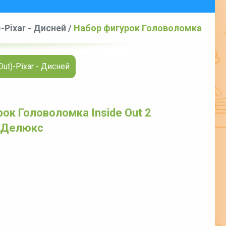
-Pixar - Дисней
/
Набор фигурок Головоломка
ut)-Pixar - Дисней
ок Головоломка Inside Out 2
 Делюкс