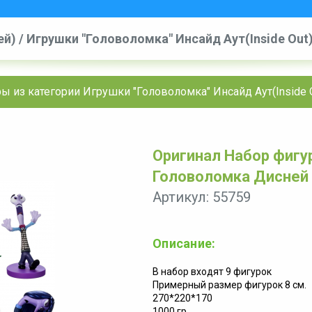
ей)
/
Игрушки "Головоломка" Инсайд Аут(Inside Out)
Inside Out 2 Головоломка Дисней Делюкс
ы из категории Игрушки "Головоломка" Инсайд Аут(Inside O
Оригинал Набор фигур
Головоломка Дисней
Артикул: 55759
Описание:
В набор входят 9 фигурок
Примерный размер фигурок 8 см.
270*220*170
1000 гр