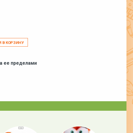
И В КОРЗИНУ
за ее пределами