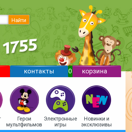
Найти
контакты
0
корзина
т
Герои
Электронные
Новинки и
мультфильмов
игры
эксклюзивы