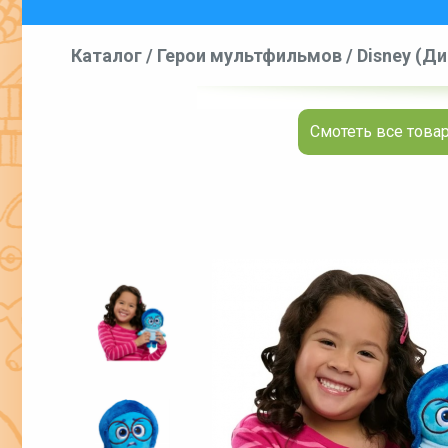
Каталог
/
Герои мультфильмов
/
Disney (Д
Смотеть все товар