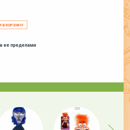
И В КОРЗИНУ
за ее пределами
Next