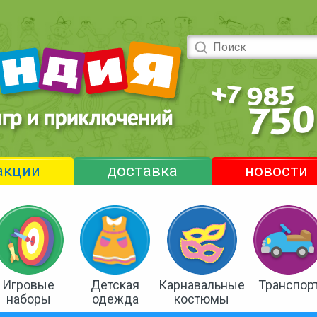
акции
доставка
новости
Игровые
Детская
Карнавальные
Транспор
наборы
одежда
костюмы