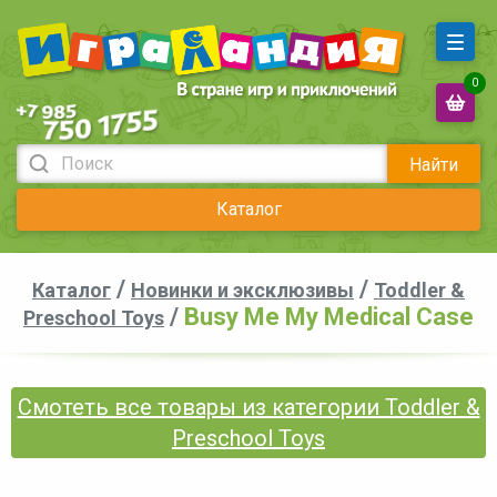
0
Найти
Каталог
/
/
Каталог
Новинки и эксклюзивы
Toddler &
/
Busy Me My Medical Case
Preschool Toys
Смотеть все товары из категории Toddler &
Preschool Toys