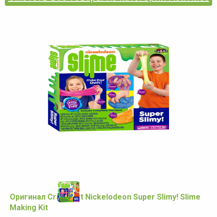
Оригинал Cra-Z-Art Nickelodeon Super Slimy! Slime
Making Kit