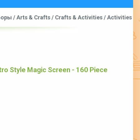
аборы
/
Arts & Crafts
/
Crafts & Activities
/
Activities
tro Style Magic Screen - 160 Piece