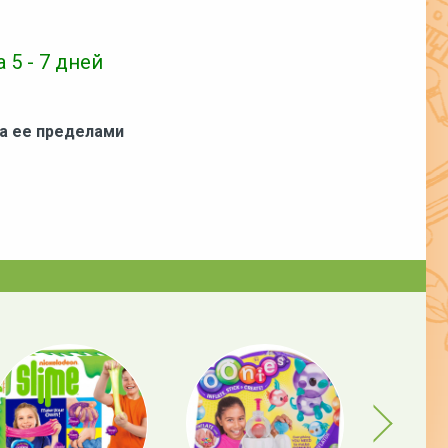
 5 - 7 дней
за ее пределами
Next