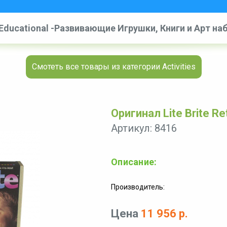
, Educational -Развивающие Игрушки, Книги и Арт н
/
Lite Brite Retro Style Magic Screen - 160 Piece
Смотеть все товары из категории Activities
Оригинал Lite Brite Re
Артикул: 8416
Описание:
Производитель:
Цена
11 956 р.