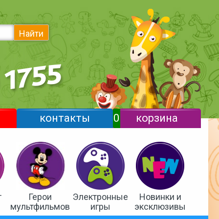
Найти
контакты
0
корзина
т
Герои
Электронные
Новинки и
мультфильмов
игры
эксклюзивы