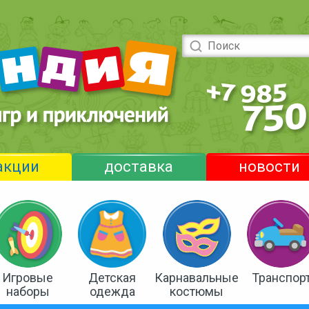
акции
доставка
новости
Игровые
Детская
Карнавальные
Транспор
наборы
одежда
костюмы