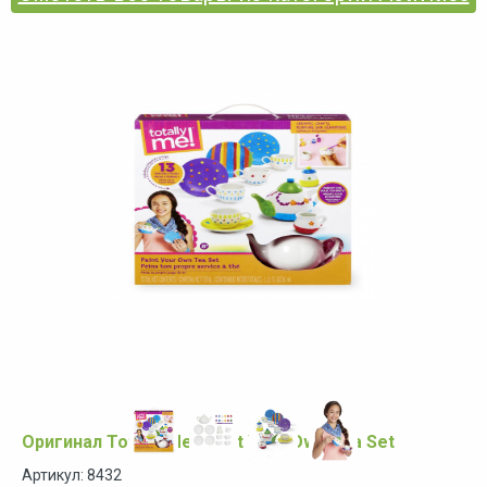
Оригинал Totally Me! Paint Your Own Tea Set
Артикул: 8432