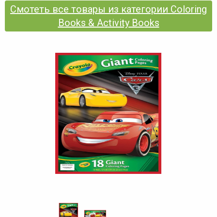
Смотеть все товары из категории Coloring
Books & Activity Books