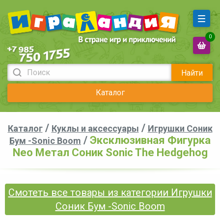
0
Найти
Каталог
/
/
Каталог
Куклы и аксессуары
Игрушки Соник
/
Эксклюзивная Фигурка
Бум -Sonic Boom
Neo Метал Соник Sonic The Hedgehog
Смотеть все товары из категории Игрушки
Соник Бум -Sonic Boom