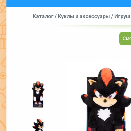
Каталог
/
Куклы и аксессуары
/
Игруш
Смо