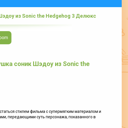
Шэдоу из Sonic the Hedgehog 3 Делюкс
Boom
шка соник Шэдоу из Sonic the
статься стилем фильма с супермягким материалом и
ми, передающими суть персонажа, показанного в