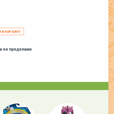
И В КОРЗИНУ
за ее пределами