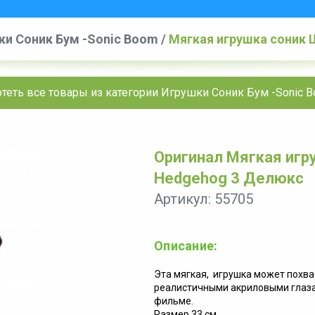
ки Соник Бум -Sonic Boom
/
Мягкая игрушка соник 
теть все товары из категории Игрушки Соник Бум -Sonic 
Оригинал Мягкая игру
Hedgehog 3 Делюкс
Артикул: 55705
Описание:
Эта мягкая, игрушка может похва
реалистичными акриловыми глаза
фильме.
Размер 33 см