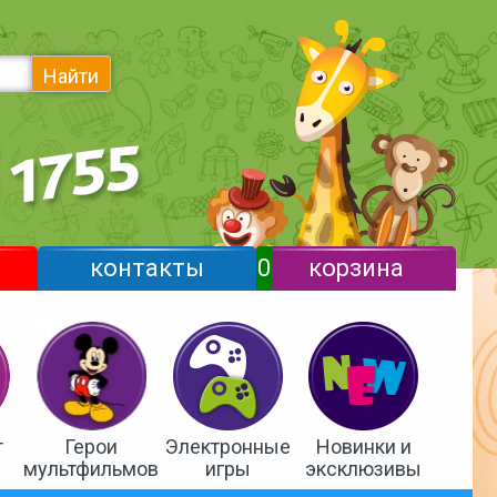
Найти
контакты
0
корзина
т
Герои
Электронные
Новинки и
мультфильмов
игры
эксклюзивы