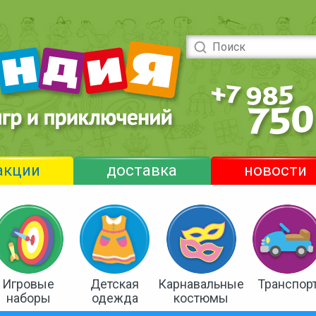
акции
доставка
новости
Игровые
Детская
Карнавальные
Транспор
наборы
одежда
костюмы