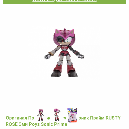
Оригинал Подвижная фигурка Соник Прайм RUSTY
ROSE Эми Роуз Sonic Prime