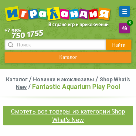
0
Найти
Каталог
/
/
Каталог
Новинки и эксклюзивы
Shop What's
/
Fantastic Aquarium Play Pool
New
Смотеть все товары из категории Shop
What's New