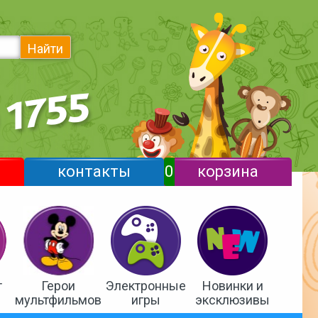
Найти
контакты
0
корзина
т
Герои
Электронные
Новинки и
мультфильмов
игры
эксклюзивы