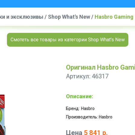
ки и эксклюзивы
/
Shop What's New
/
Hasbro Gaming 
Смотеть все товары из категории Shop What's New
Оригинал Hasbro Gamin
Артикул: 46317
Описание:
Бренд:
Hasbro
Производитель: Hasbro
Цена
5 841 р.