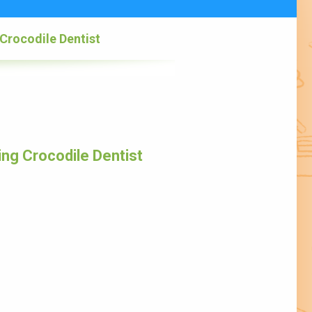
Crocodile Dentist
g Crocodile Dentist