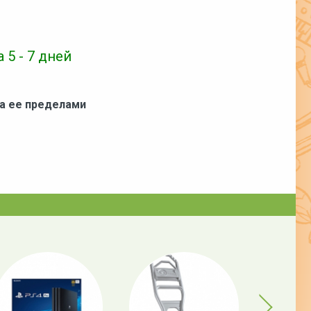
 5 - 7 дней
за ее пределами
Next