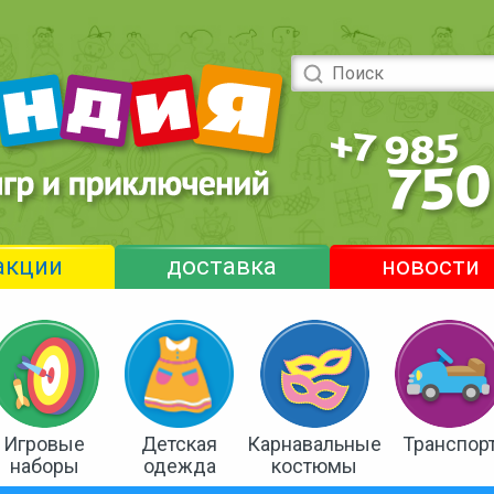
акции
доставка
новости
Игровые
Детская
Карнавальные
Транспор
наборы
одежда
костюмы