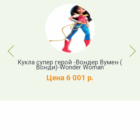
Previous
Next
Кукла супер герой -Вондер Вумен (
Вонди)-Wonder Woman
Цена 6 001 р.