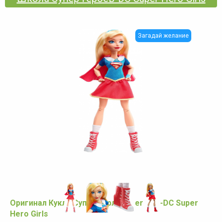
Загадай желание
Оригинал Кукла Супер Герл -Super Girl -DC Super
Hero Girls