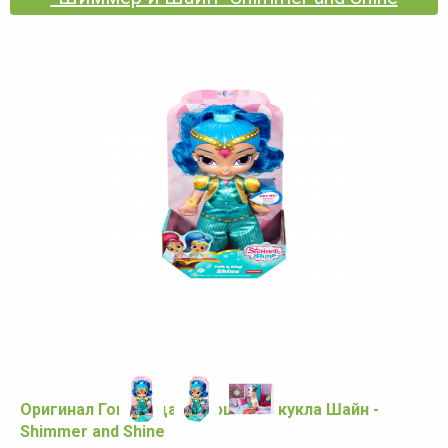
Оригинал Говорящая Плюшевая кукла Шайн -
Shimmer and Shine