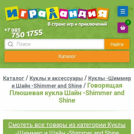
0
Найти
Каталог
/
/
Каталог
Куклы и аксессуары
Куклы -Шиммер
/
Говорящая
и Шайн -Shimmer and Shine
Плюшевая кукла Шайн -Shimmer and
Shine
Смотеть все товары из категории Куклы
-Шиммер и Шайн -Shimmer and Shine