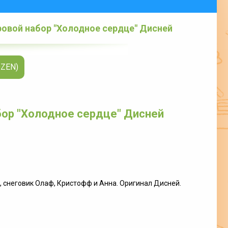
ровой набор "Холодное сердце" Дисней
OZEN)
бор "Холодное сердце" Дисней
н, снеговик Олаф, Кристофф и Анна. Оригинал Дисней.