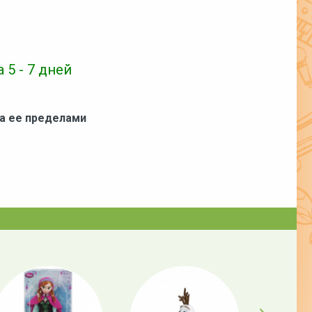
 5 - 7 дней
за ее пределами