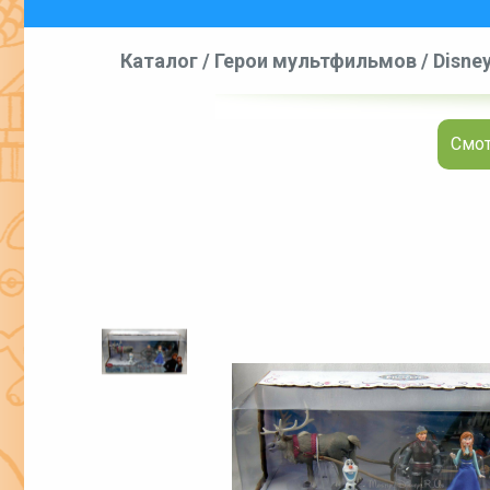
Каталог
/
Герои мультфильмов
/
Disne
Смот