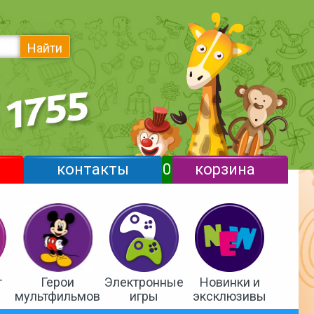
Найти
контакты
0
корзина
т
Герои
Электронные
Новинки и
мультфильмов
игры
эксклюзивы