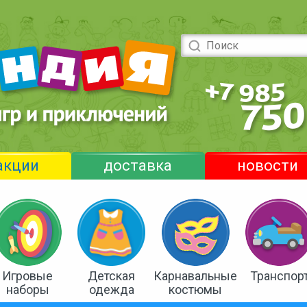
акции
доставка
новости
Игровые
Детская
Карнавальные
Транспор
наборы
одежда
костюмы