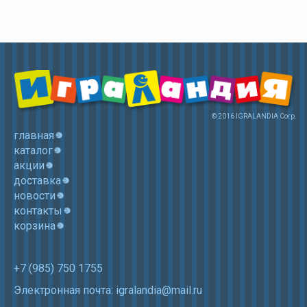
© 2016 IGRALANDIA Corp.
главная
каталог
акции
доставка
новости
контакты
корзина
+7 (985) 750 1755
Электронная почта: igralandia@mail.ru