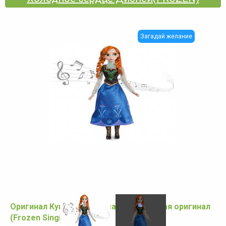
Загадай желание
Оригинал Кукла принцесса Анна поющая оригинал
(Frozen Singing )