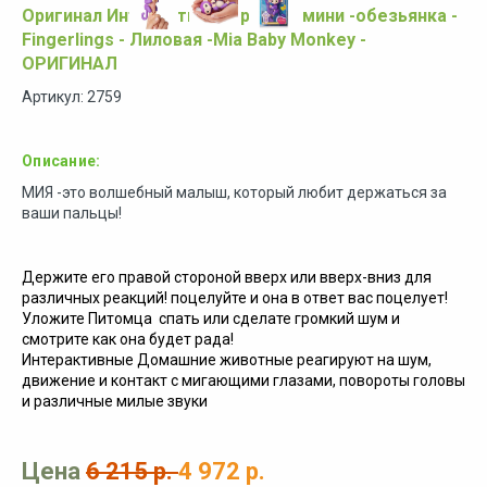
Оригинал Интерактивная ручная мини -обезьянка -
Fingerlings - Лиловая -Mia Baby Monkey -
ОРИГИНАЛ
Артикул: 2759
Описание:
МИЯ -это волшебный малыш, который любит держаться за
ваши пальцы!
Держите его правой стороной вверх или вверх-вниз для
различных реакций! поцелуйте и она в ответ вас поцелует!
Уложите Питомца спать или сделате громкий шум и
смотрите как она будет рада!
Интерактивные Домашние животные реагируют на шум,
движение и контакт с мигающими глазами, повороты головы
и различные милые звуки
Цена
6 215 р.
4 972 р.