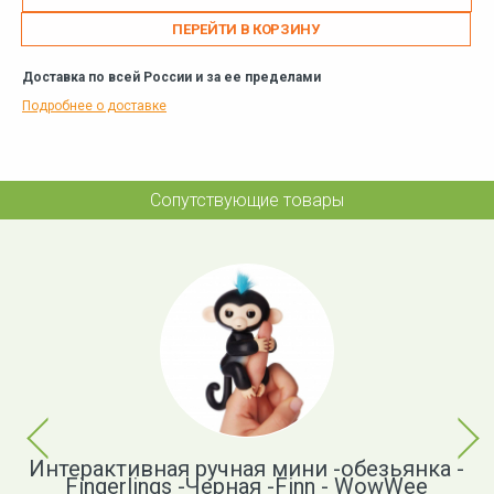
ПЕРЕЙТИ В КОРЗИНУ
Доставка по всей России и за ее пределами
Подробнее о доставке
Сопутствующие товары
Previous
Next
авр
Интерактивная ручная мини -обезьянка -
oom
Fingerlings -Черная -Finn - WowWee