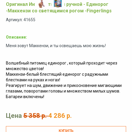
Оригинал Интерактивный ручной - Единорог
-Маккензи со светящимся рогом -Fingerlings
Артикул: 41655
Описание:
Меня зовут Маккензи, и ты освещаешь мою жизнь!
Волшебный питомец единорог , который проходит через
множество цветов!
Маккензи-белый блестящий единорог с радужными
блестками на руках и ногах!
Реагирует на шум, движение и прикосновение мигающими
глазами, поворотами головы и множеством милых шумов.
Батареи включены!
Цена
5 358 р.
4 286 р.