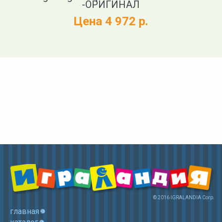
-ОРИГИНАЛ
Цена 4 972 р.
© 2016 IGRALANDIA Corp.
главная