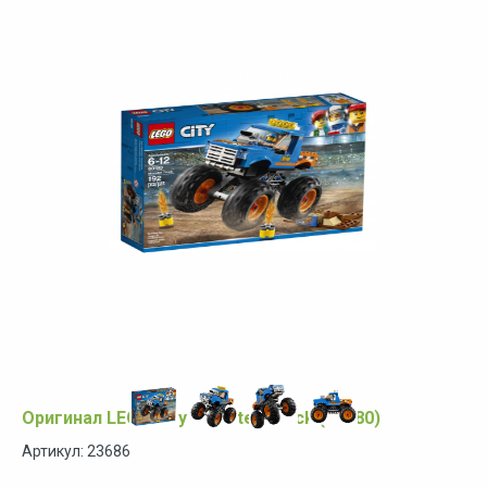
Оригинал LEGO City Monster Truck (60180)
Артикул: 23686