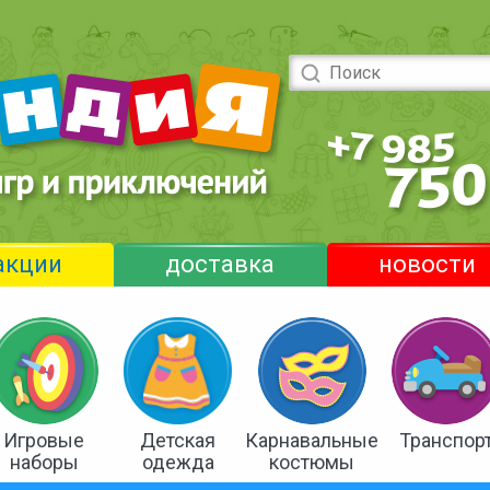
акции
доставка
новости
Игровые
Детская
Карнавальные
Транспор
наборы
одежда
костюмы