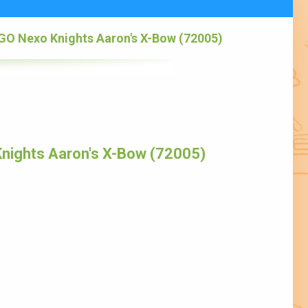
GO Nexo Knights Aaron's X-Bow (72005)
nights Aaron's X-Bow (72005)