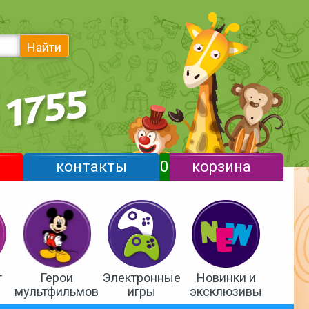
Найти
контакты
0
корзина
т
Герои
Электронные
Новинки и
мультфильмов
игры
эксклюзивы