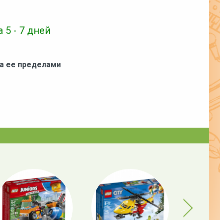
 5 - 7 дней
за ее пределами
Next