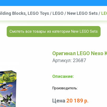
ilding Blocks, LEGO Toys
/
LEGO
/
New LEGO Sets
/
LE
Смотеть все товары из категории New LEGO Sets
Оригинал LEGO Nexo K
Артикул: 23687
Описание:
Производитель:
Цена
20 189 р.