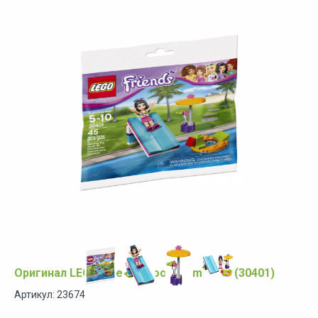
Оригинал LEGO Friends Pool Foam Slide (30401)
Артикул: 23674