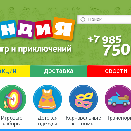
акции
доставка
новости
Игровые
Детская
Карнавальные
Транспор
наборы
одежда
костюмы