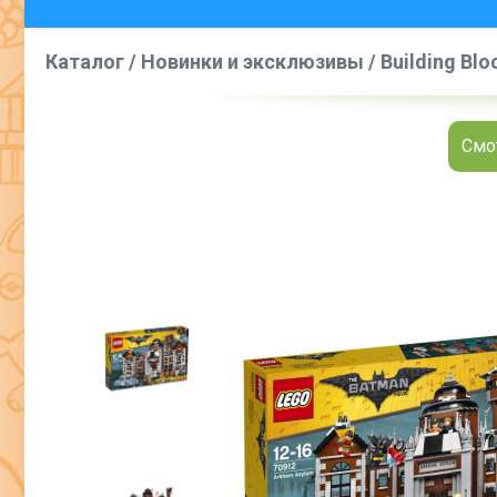
Каталог
/
Новинки и эксклюзивы
/
Building Blo
Смот