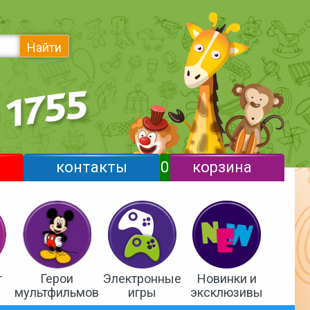
Найти
контакты
0
корзина
т
Герои
Электронные
Новинки и
мультфильмов
игры
эксклюзивы