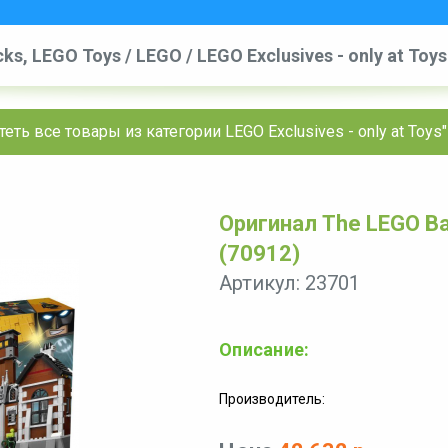
cks, LEGO Toys
/
LEGO
/
LEGO Exclusives - only at Toy
(70912)
еть все товары из категории LEGO Exclusives - only at Toys
Оригинал The LEGO Ba
(70912)
Артикул: 23701
Описание:
Производитель: