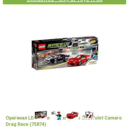
Оригинал LEGO Speed Champions Chevrolet Camaro
Drag Race (75874)