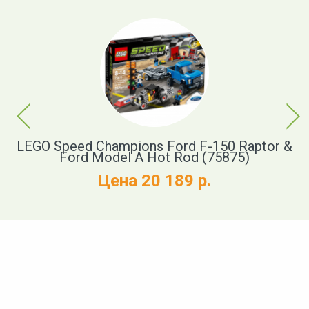
Previous
Next
LEGO Speed Champions Ford F-150 Raptor &
Ford Model A Hot Rod (75875)
Цена 20 189 р.