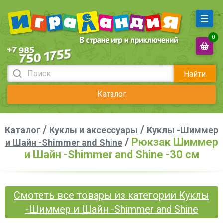
0
Найти
Каталог
/
/
Каталог
Куклы и аксессуары
Куклы -Шиммер
/
Рюкзак Шиммер
и Шайн -Shimmer and Shine
и Шайн -Shimmer and Shine -30 см
Смотеть все товары из категории Куклы
-Шиммер и Шайн -Shimmer and Shine