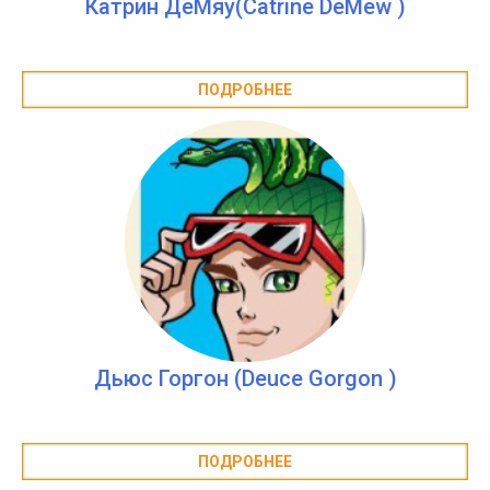
Катрин ДеМяу(Catrine DeMew )
ПОДРОБНЕЕ
Дьюс Горгон (Deuce Gorgon )
ПОДРОБНЕЕ