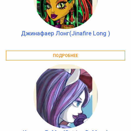
Джинафаер Лонг(Jinafire Long )
ПОДРОБНЕЕ