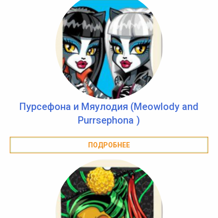
Пурсефона и Мяулодия (Meowlody and
Purrsephonа )
ПОДРОБНЕЕ