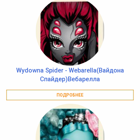
Wydowna Spider - Webarella(Вайдона
Спайдер)Вебарелла
ПОДРОБНЕЕ