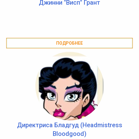
Джинни "Висп" Грант
ПОДРОБНЕЕ
Директриса Бладгуд (Headmistress
Bloodgood)