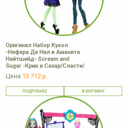
Оригинал Набор Кукол
-Нефера Де Нил и Аманита
Найтшейд- Scream and
Sugar -Крик и Сахар/Сласти/
Цена
15 712 р.
ПОДРОБНЕЕ