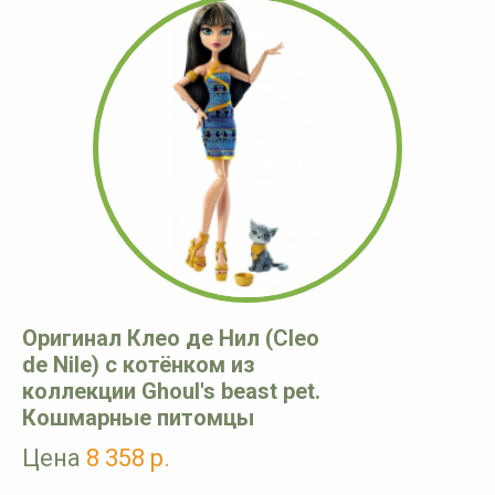
Оригинал Клео де Нил (Cleo
de Nile) с котёнком из
коллекции Ghoul's beast pet.
Кошмарные питомцы
Цена
8 358 р.