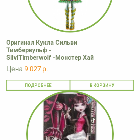
Оригинал Кукла Сильви
Тимбервульф -
SilviTimberwolf -Монстер Хай
Цена
9 027 р.
ПОДРОБНЕЕ