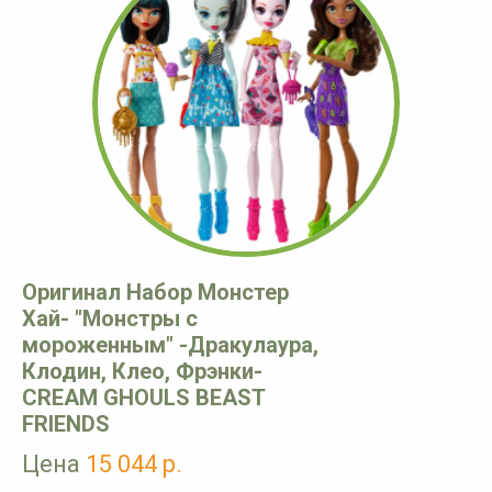
Оригинал Набор Монстер
Хай- "Монстры с
мороженным" -Дракулаура,
Клодин, Клео, Фрэнки-
CREAM GHOULS BEAST
FRIENDS
Цена
15 044 р.