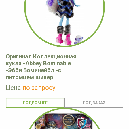
Оригинал Коллекционная
кукла -Abbey Bominable
-Эбби Боминейбл -с
питомцем шивер
Цена
по запросу
ПОДРОБНЕЕ