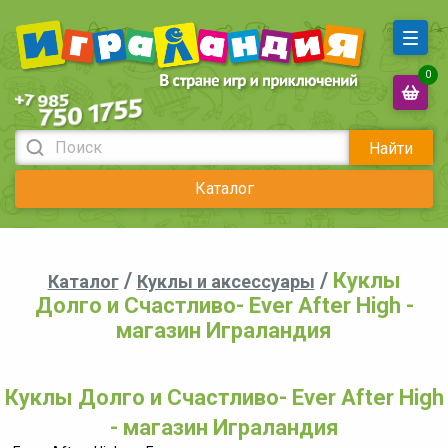
0
Найти
Каталог
/
/
Куклы
Каталог
Куклы и аксессуары
Долго и Счастливо- Ever After High -
магазин Играландия
Куклы Долго и Счастливо- Ever After High
- магазин Играландия