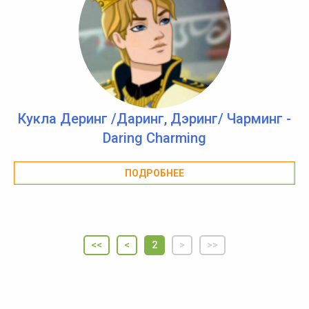
Кукла Деринг /Даринг, Дэринг/ Чарминг -
Daring Charming
ПОДРОБНЕЕ
<<
<
2
>
>>