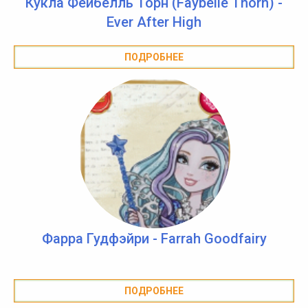
Кукла Фейбелль Торн (Faybelle Thorn) -
Ever After High
ПОДРОБНЕЕ
Фарра Гудфэйри - Farrah Goodfairy
ПОДРОБНЕЕ