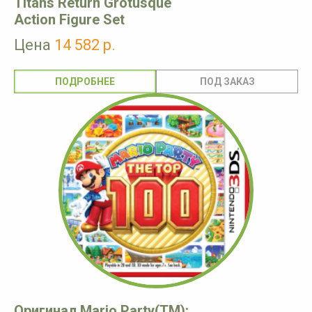
Titans Return Grotusque
Action Figure Set
Цена
14 582 р.
ПОДРОБНЕЕ
Оригинал Mario Party(TM):