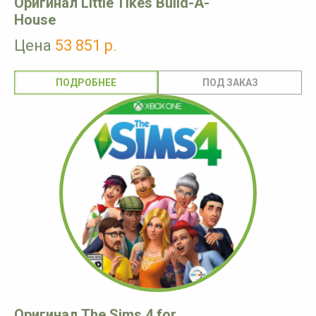
Оригинал Little Tikes Build-A-
House
Цена
53 851 р.
ПОДРОБНЕЕ
Оригинал The Sims 4 for