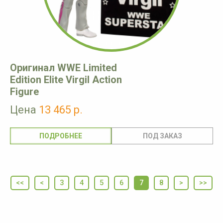
Оригинал WWE Limited
Edition Elite Virgil Action
Figure
Цена
13 465 р.
ПОДРОБНЕЕ
<<
<
3
4
5
6
7
8
>
>>