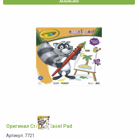
Оригинал Crayola Easel Pad
Артикул: 7721