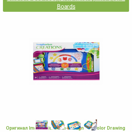
Boards
Оригинал Imaginarium 2-in-1 Magnetic Color Drawing