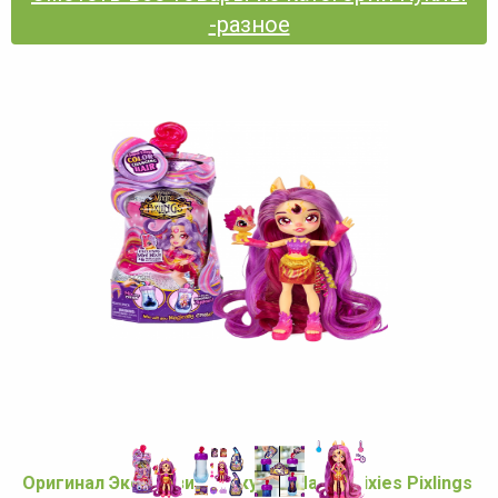
-разное
Оригинал Эксклюзивная кукла Magic Mixies Pixlings