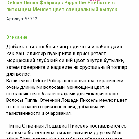
Deluxe Пиппа Файрхорс Pippa the Firehorse с
питомцем Меняет цвет специальный выпуск
Артикул: 55732
Описание:
Добавьте волшебные ингредиенты и наблюдайте,
как ваш эликсир пузырится и приобретает
мерцающий глубокий синий цвет внутри бутылки,
затем поверните и надавите на хрустальный топпер
для волос.
Ваши куклы Deluxe Pixlings поставляются с красивыми
очень длинными волосами, меняющими цвет, и
поставляются с 6 аксессуарами для укладки волос.
Волосы Пиппы Огненной Лошади Пиксель меняют цвет
от тепла вашего прикосновения, добавляя ей
таинственности и очарования.
Пиппа Огненная Лошадка Пиксель поставляется со
своим собственным эксклюзивным другом Mini