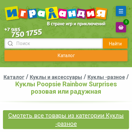
0
Найти
Каталог
/
/
/
Каталог
Куклы и аксессуары
Куклы -разное
Куклы Poopsie Rainbow Surprises
розовая или радужная
Смотеть все товары из категории Куклы
-разное