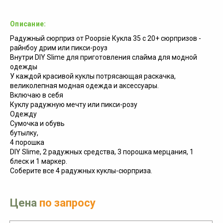
Описание:
Радужный сюрприз от Poopsie Кукла 35 с 20+ сюрпризов -
райнбоу дрим или пикси-роуз
Внутри DIY Slime для приготовления слайма для модной
одежды
У каждой красивой куклы потрясающая раскачка,
великолепная модная одежда и аксессуары.
Включаю в себя
Куклу радужную мечту или пикси-розу
Одежду
Сумочка и обувь
бутылку,
4 порошка
DIY Slime, 2 радужных средства, 3 порошка мерцания, 1
блеск и 1 маркер.
Соберите все 4 радужных куклы-сюрприза.
Цена
по запросу