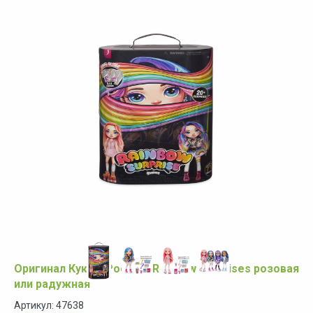
Оригинал Куклы Poopsie Rainbow Surprises розовая
или радужная
Артикул: 47638