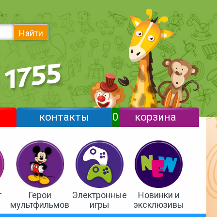
Найти
контакты
0
корзина
т
Герои
Электронные
Новинки и
мультфильмов
игры
эксклюзивы