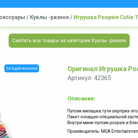
ксессуары
/
Куклы -разное
/
Игрушка Poopsie Cutie 
Смотеть все товары из категории Куклы -разное
Оригинал Игрушка Poo
Загадай желание
Артикул: 42365
Описание:
Пупсик милашка тути сюрприз-это
Пакет оснащен специальной заст
Внутри мини-пупсик poopsie и бле
Производитель: MGA Entertainmen