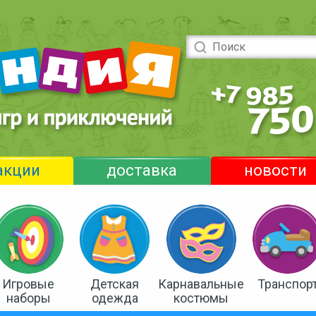
акции
доставка
новости
Игровые
Детская
Карнавальные
Транспор
наборы
одежда
костюмы