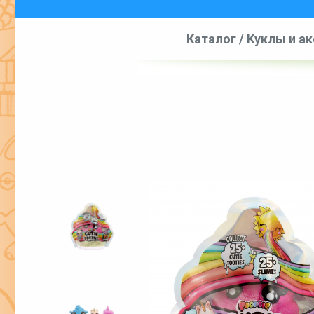
Каталог
/
Куклы и а