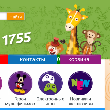
Найти
контакты
0
корзина
т
Герои
Электронные
Новинки и
мультфильмов
игры
эксклюзивы