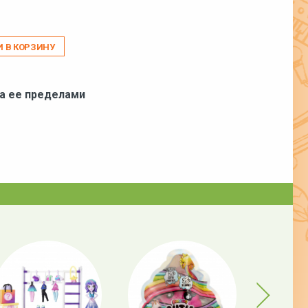
И В КОРЗИНУ
за ее пределами
Next