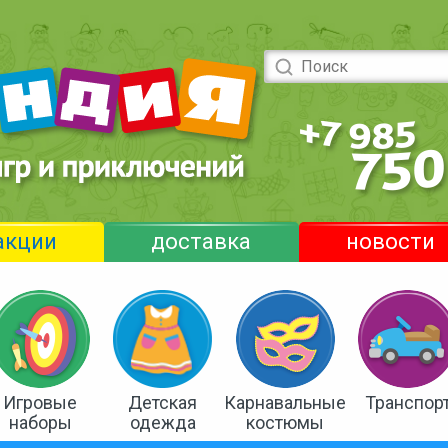
акции
доставка
новости
Игровые
Детская
Карнавальные
Транспор
наборы
одежда
костюмы