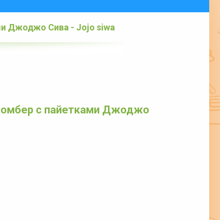
и Джоджо Сива - Jojo siwa
 Бомбер с пайетками Джоджо