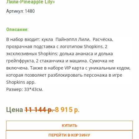
Лили-Pineapple Lily»
Артикул: 1480
Описание:
В набор входит: кукла Пайнэппл Лили, Расчёска,
прозрачная подставка с логотипом Shopkins, 2
эксклюзивных Shopkins: долька ананаса и долька
грейпфрукта, 2 стаканчика и машина. Сумочка не
включена. Также в наборе VIP карта с уникальным кодом,
которая позволяет разблокировать персонажа в игре
Shopkins app.
Размер: 33*43см.
Цена
11 144 р.
8 915 р.
ПЕРЕЙТИ В КОРЗИНУ