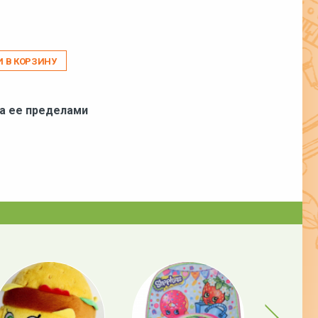
И В КОРЗИНУ
за ее пределами
Next