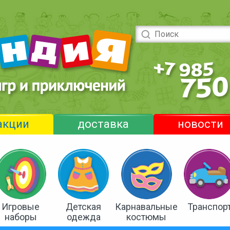
акции
доставка
новости
Игровые
Детская
Карнавальные
Транспор
наборы
одежда
костюмы