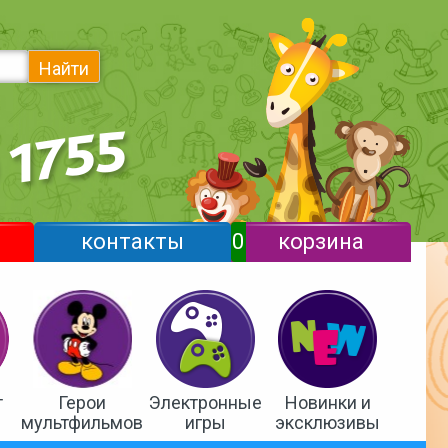
Найти
контакты
0
корзина
т
Герои
Электронные
Новинки и
мультфильмов
игры
эксклюзивы