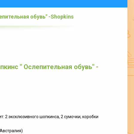
епительная обувь" -Shopkins
кинс " Ослепительная обувь" -
т: 2 эксклюзивного шопкинса, 2 сумочки, коробки
(Австралия)