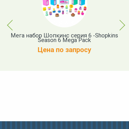
Previous
Next
Мега набор Шопкинс серия 6 -Shopkins
Season 6 Mega Pack
Цена по запросу