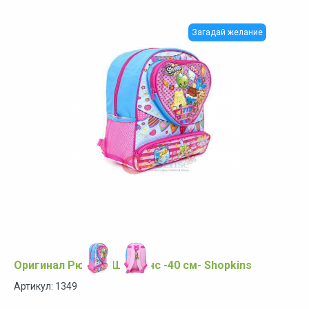
Загадай желание
Оригинал Рюкзак Шопкинс -40 см- Shopkins
Артикул: 1349