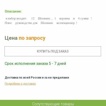
Описание:
в набор входит:
12
Шопкинс
,
1
корзина
и
4 сумки
!
Плюс
руководство для
Шопкинс
коллекционер
!
Цена
по запросу
Срок исполнения заказа 5 - 7 дней
Доставка по всей России и за ее пределами
Подробнее о доставке
Сопутствующие товары