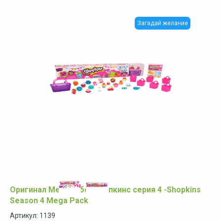
Загадай желание
Оригинал Мега набор Шопкинс серия 4 -Shopkins
Season 4 Mega Pack
Артикул: 1139