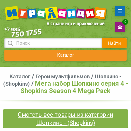
0
Найти
Каталог
/
/
Каталог
Герои мультфильмов
Шопкинс -
/
Мега набор Шопкинс серия 4 -
(Shopkins)
Shopkins Season 4 Mega Pack
Смотеть все товары из категории
Шопкинс - (Shopkins)