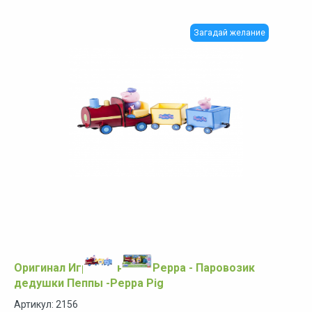
Загадай желание
Оригинал Игровой набор Peppa - Паровозик
дедушки Пеппы -Peppa Pig
Артикул: 2156