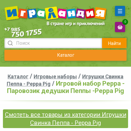
0
Найти
Каталог
/
/
Каталог
Игровые наборы
Игрушки Свинка
/
Игровой набор Peppa -
Пеппа - Peppa Pig
Паровозик дедушки Пеппы -Peppa Pig
Смотеть все товары из категории Игрушки
Свинка Пеппа - Peppa Pig