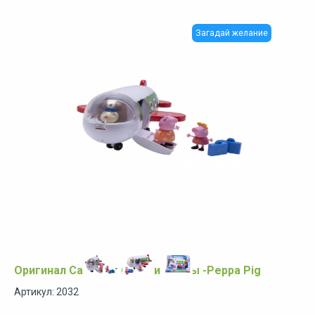
Загадай желание
Оригинал Самолет Свинки Пеппы -Peppa Pig
Артикул: 2032