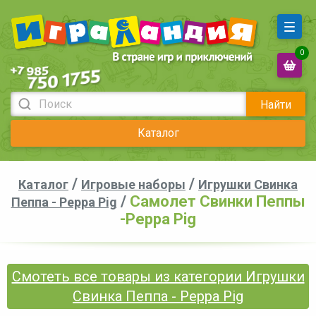
0
Найти
Каталог
/
/
Каталог
Игровые наборы
Игрушки Свинка
/
Самолет Свинки Пеппы
Пеппа - Peppa Pig
-Peppa Pig
Смотеть все товары из категории Игрушки
Свинка Пеппа - Peppa Pig